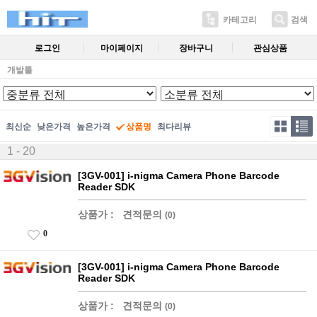
카테고리
검색
로그인
마이페이지
장바구니
관심상품
개발툴
최신순
낮은가격
높은가격
상품명
최다리뷰
1 - 20
[3GV-001] i-nigma Camera Phone Barcode
Reader SDK
상품가 :
견적문의
(0)
0
[3GV-001] i-nigma Camera Phone Barcode
Reader SDK
상품가 :
견적문의
(0)