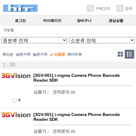
카테고리
검색
로그인
마이페이지
장바구니
관심상품
개발툴
최신순
낮은가격
높은가격
상품명
최다리뷰
1 - 20
[3GV-001] i-nigma Camera Phone Barcode
Reader SDK
상품가 :
견적문의
(0)
0
[3GV-001] i-nigma Camera Phone Barcode
Reader SDK
상품가 :
견적문의
(0)